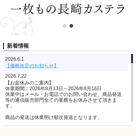
新着情報
2026.6.1
【価格改定のお知らせ】
2026.7.22
【お盆休みのご案内】
休業期間：2026年8月13日～2026年8月16日
休業中はメール・お電話でのお問い合わせ、商品発送
等の通信販売部門全ての業務をお休みさせて頂きま
す。
商品の発送は休業明け順次発送となります。
2026.5.25
【オンラインショップの休止のお知らせ】